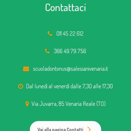
Contattaci
011 45 22 612
366 49 79 756
scuoladontonus@salesianivenaria.it
Dal lunedì al venerdì dalle 7,30 alle 17,30
Via Juvarra, 85 Venaria Reale (TO)
Vai alla pagina Contatti