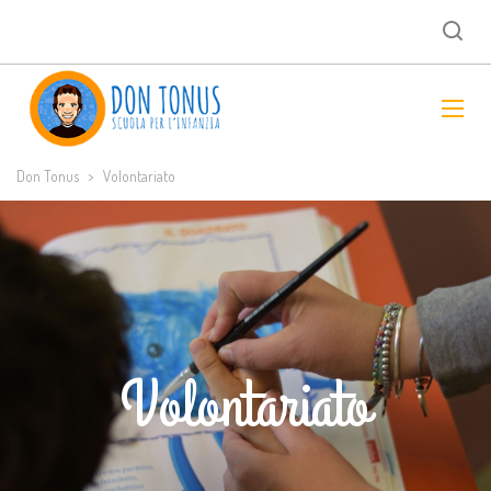
Don Tonus
>
Volontariato
Volontariato