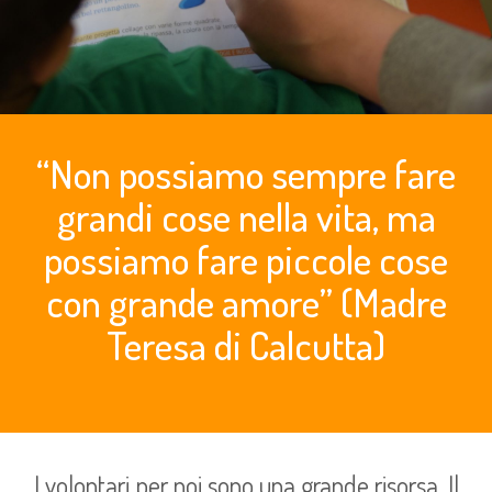
“Non possiamo sempre fare
grandi cose nella vita, ma
possiamo fare piccole cose
con grande amore” (Madre
Teresa di Calcutta)
I volontari per noi sono una grande risorsa. Il