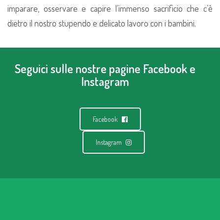
imparare, osservare e capire l’immenso sacrificio che c’è
dietro il nostro stupendo e delicato lavoro con i bambini.
Seguici sulle nostre pagine Facebook e
Instagram
Facebook
Instagram