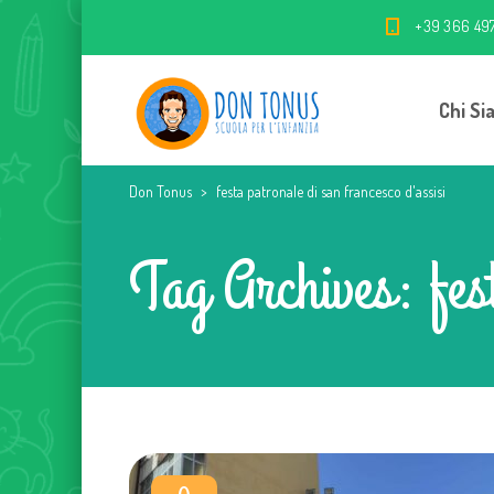
+39 366 49
Chi Si
Don Tonus
>
festa patronale di san francesco d'assisi
Tag Archives: fest