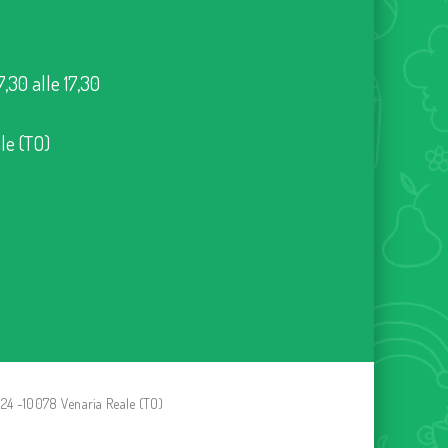
7,30 alle 17,30
le (TO)
24 -10078 Venaria Reale (TO)