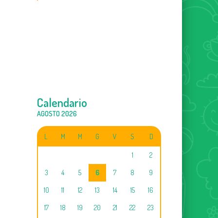
Calendario
AGOSTO 2026
L
M
M
G
V
S
D
1
2
3
4
5
6
7
8
9
10
11
12
13
14
15
16
17
18
19
20
21
22
23